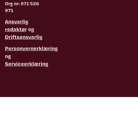
Org nr: 971 526
971
Ansvarlig
redaktør
og
Driftsansvarlig
Personvernerklæring
og
Serviceerklæring