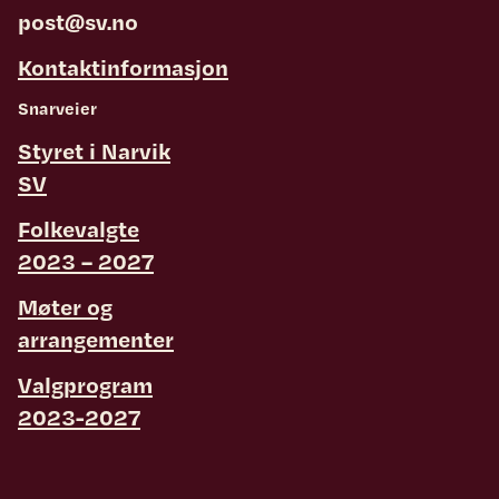
post@sv.no
Kontaktinformasjon
Snarveier
Styret i Narvik
SV
Folkevalgte
2023 – 2027
Møter og
arrangementer
Valgprogram
2023-2027